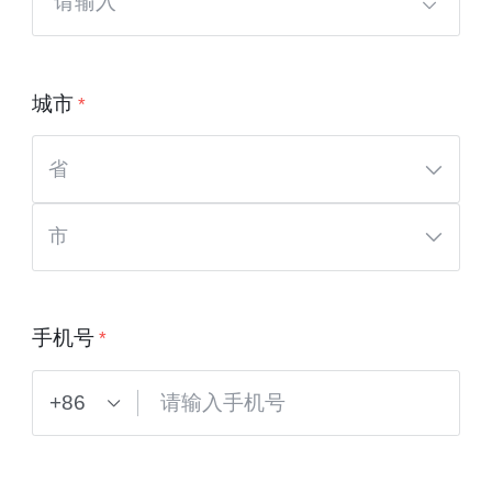
请输入
城市
省
市
手机号